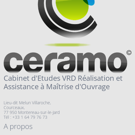
Cabinet d'Etudes VRD Réalisation et
Assistance à Maîtrise d'Ouvrage
Lieu-dit Melun Villaroche,
Courceaux,
77 950 Montereau-sur-le-Jard
Tél : +33 1 64 79 76 73
A propos