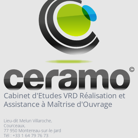
Cabinet d'Etudes VRD Réalisation et
Assistance à Maîtrise d'Ouvrage
Lieu-dit Melun Villaroche,
Courceaux,
77 950 Montereau-sur-le-Jard
Tél : +33 1 64 79 76 73