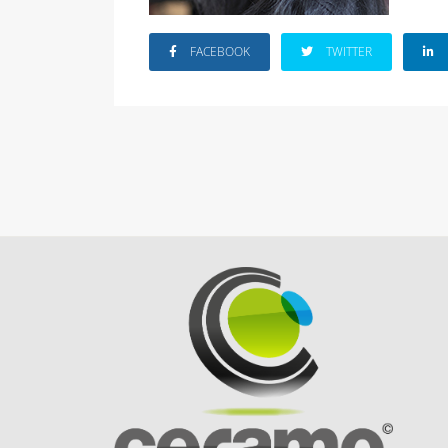
FACEBOOK
TWITTER