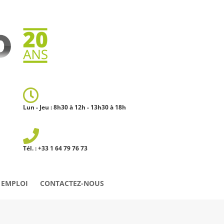
Lun - Jeu : 8h30 à 12h - 13h30 à 18h
Tél. : +33 1 64 79 76 73
 EMPLOI
CONTACTEZ-NOUS