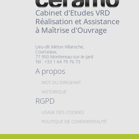
Cabinet d'Etudes VRD
Réalisation et Assistance
à Maîtrise d'Ouvrage
Lieu-dit Melun Villaroche,
Courceaux,
77 950 Montereau-sur-le-Jard
Tél : +33 1 64 79 76 73
A propos
MOT DU DIRIGEANT
HISTORIQUE
RGPD
USAGE DES COOKIES
POLITIQUE DE CONFIDENTIALITÉ