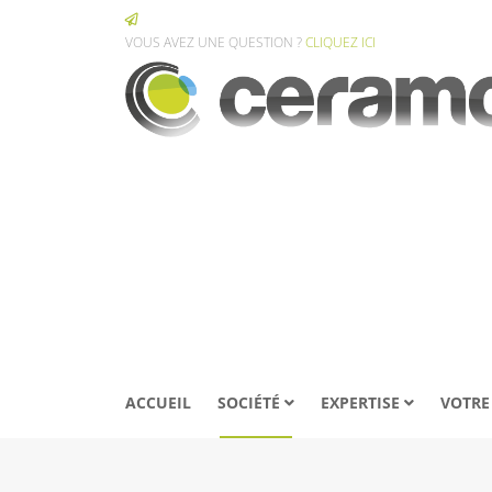
VOUS AVEZ UNE QUESTION ?
CLIQUEZ ICI
ACCUEIL
SOCIÉTÉ
EXPERTISE
VOTRE